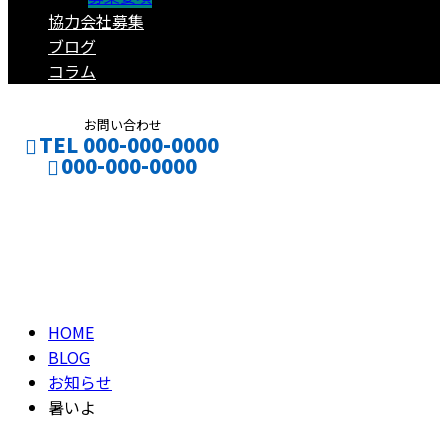
協力会社募集
ブログ
コラム
お問い合わせ
TEL 000-000-0000
000-000-0000
ブログ
CONTACT
ENTRY
BLOG
HOME
BLOG
お知らせ
暑いよ