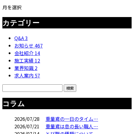
月を選択
カテゴリー
Q&A
3
お知らせ
467
会社紹介
14
施工実績
12
業界知識
2
求人案内
57
コラム
2026/07/28
重量鳶の一日のタイム…
2026/07/21
重量鳶は息の長い職人…
2026/07/14
とび職の種類について