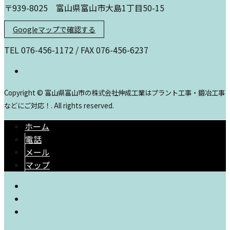
〒939-8025 富山県富山市大島1丁目50-15
Googleマップで確認する
TEL 076-456-1172 / FAX 076-456-6237
Copyright © 富山県富山市の株式会社伸成工業はプラント工事・鍛冶工事
などにご対応！. All rights reserved.
ホーム
電話
メール
マップ