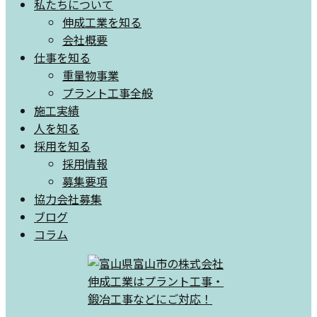
私たちについて
伸成工業を知る
会社概要
仕事を知る
重量物事業
プラント工事全般
施工実績
人を知る
採用を知る
採用情報
募集要項
協力会社募集
ブログ
コラム