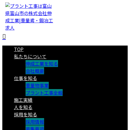
TOP
私たちについて
伸成工業を知る
会社概要
仕事を知る
重量物事業
プラント工事全般
施工実績
人を知る
採用を知る
採用情報
募集要項