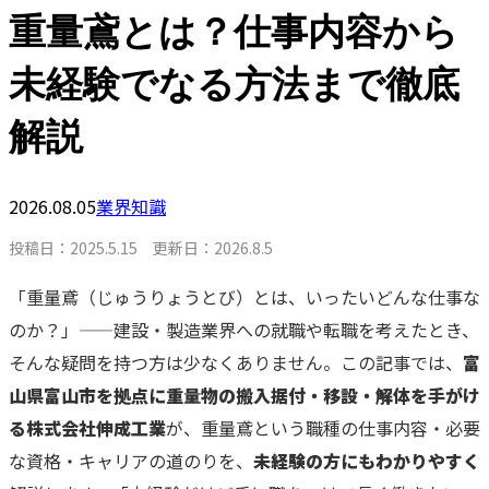
重量鳶とは？仕事内容から
未経験でなる方法まで徹底
解説
2026.08.05
業界知識
投稿日：2025.5.15 更新日：2026.8.5
「重量鳶（じゅうりょうとび）とは、いったいどんな仕事な
のか？」——建設・製造業界への就職や転職を考えたとき、
そんな疑問を持つ方は少なくありません。この記事では、
富
山県富山市を拠点に重量物の搬入据付・移設・解体を手がけ
る株式会社伸成工業
が、重量鳶という職種の仕事内容・必要
な資格・キャリアの道のりを、
未経験の方にもわかりやすく