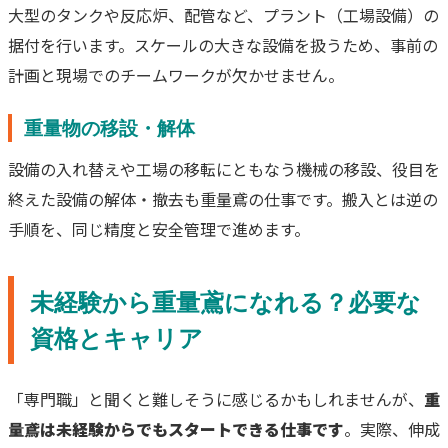
大型のタンクや反応炉、配管など、プラント（工場設備）の
据付を行います。スケールの大きな設備を扱うため、事前の
計画と現場でのチームワークが欠かせません。
重量物の移設・解体
設備の入れ替えや工場の移転にともなう機械の移設、役目を
終えた設備の解体・撤去も重量鳶の仕事です。搬入とは逆の
手順を、同じ精度と安全管理で進めます。
未経験から重量鳶になれる？必要な
資格とキャリア
「専門職」と聞くと難しそうに感じるかもしれませんが、
重
量鳶は未経験からでもスタートできる仕事です
。実際、伸成