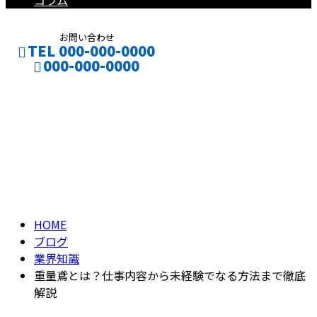
コラム
お問い合わせ
TEL 000-000-0000
000-000-0000
ブログ
CONTACT
ENTRY
BLOG
HOME
ブログ
業界知識
重量鳶とは？仕事内容から未経験でなる方法まで徹底
解説