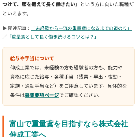
つけて、腰を据えて長く働きたい」
という方に向いた職種だ
といえます。
▶ 関連記事：
「未経験から一流の重量鳶になるまでの道のり」
／
「重量鳶として長く働き続けるコツとは？」
給与や手当について
伸成工業では、未経験の方も経験者の方も、能力や
資格に応じた給与・各種手当（残業・早出・夜勤・
家族・通勤手当など）をご用意しています。具体的な
条件は
募集要項ページ
でご確認ください。
富山で重量鳶を目指すなら株式会社
伸成工業へ