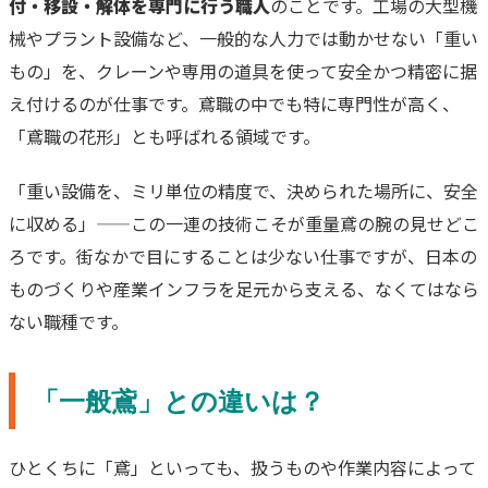
付・移設・解体を専門に行う職人
のことです。工場の大型機
械やプラント設備など、一般的な人力では動かせない「重い
もの」を、クレーンや専用の道具を使って安全かつ精密に据
え付けるのが仕事です。鳶職の中でも特に専門性が高く、
「鳶職の花形」とも呼ばれる領域です。
「重い設備を、ミリ単位の精度で、決められた場所に、安全
に収める」——この一連の技術こそが重量鳶の腕の見せどこ
ろです。街なかで目にすることは少ない仕事ですが、日本の
ものづくりや産業インフラを足元から支える、なくてはなら
ない職種です。
「一般鳶」との違いは？
ひとくちに「鳶」といっても、扱うものや作業内容によって