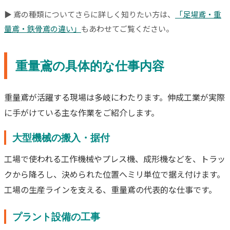
▶ 鳶の種類についてさらに詳しく知りたい方は、
「足場鳶・重
量鳶・鉄骨鳶の違い」
もあわせてご覧ください。
重量鳶の具体的な仕事内容
重量鳶が活躍する現場は多岐にわたります。伸成工業が実際
に手がけている主な作業をご紹介します。
大型機械の搬入・据付
工場で使われる工作機械やプレス機、成形機などを、トラッ
クから降ろし、決められた位置へミリ単位で据え付けます。
工場の生産ラインを支える、重量鳶の代表的な仕事です。
プラント設備の工事