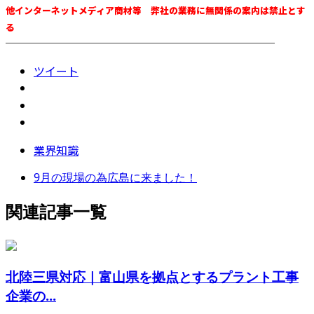
他インターネットメディア商材等 弊社の業務に無関係の案内は禁止とす
る
────────────────────────
ツイート
業界知識
9月の現場の為広島に来ました！
関連記事一覧
北陸三県対応｜富山県を拠点とするプラント工事
企業の...