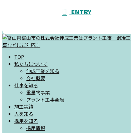
ENTRY
TOP
私たちについて
伸成工業を知る
会社概要
仕事を知る
重量物事業
プラント工事全般
施工実績
人を知る
採用を知る
採用情報