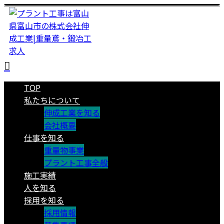
TOP
私たちについて
伸成工業を知る
会社概要
仕事を知る
重量物事業
プラント工事全般
施工実績
人を知る
採用を知る
採用情報