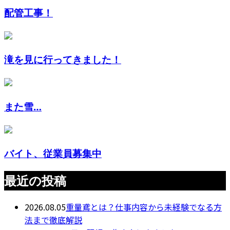
配管工事！
滝を見に行ってきました！
また雪…
バイト、従業員募集中
最近の投稿
2026.08.05
重量鳶とは？仕事内容から未経験でなる方
法まで徹底解説