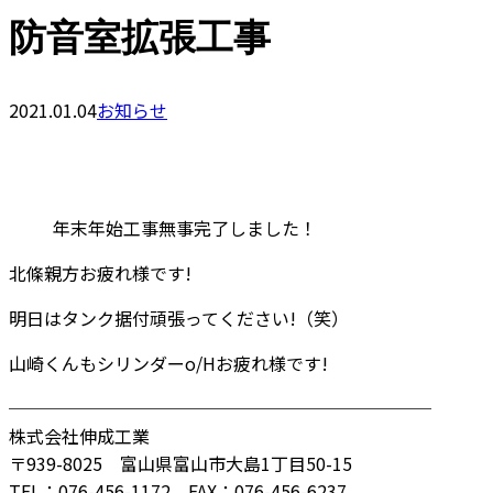
防音室拡張工事
2021.01.04
お知らせ
年末年始工事無事完了しました！
北條親方お疲れ様です!
明日はタンク据付頑張ってください!（笑）
山崎くんもシリンダーo/Hお疲れ様です!
────────────────────────
株式会社伸成工業
〒939-8025 富山県富山市大島1丁目50-15
TEL：076-456-1172 FAX：076-456-6237