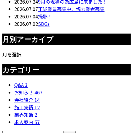
2026.07.24
9月の現場の為広島に来ました！
2026.07.07
正従業員募集中、協力業者募集
2026.07.04
撮影！
2026.07.02
SDGs
月別アーカイブ
月を選択
カテゴリー
Q&A
3
お知らせ
467
会社紹介
14
施工実績
12
業界知識
2
求人案内
57