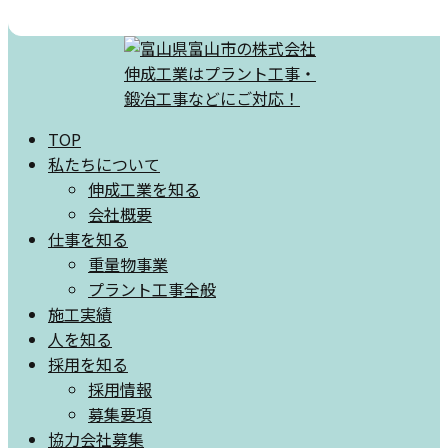
TOP
私たちについて
伸成工業を知る
会社概要
仕事を知る
重量物事業
プラント工事全般
施工実績
人を知る
採用を知る
採用情報
募集要項
協力会社募集