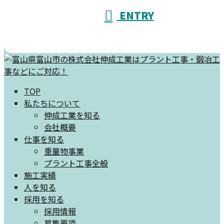
ENTRY
TOP
私たちについて
伸成工業を知る
会社概要
仕事を知る
重量物事業
プラント工事全般
施工実績
人を知る
採用を知る
採用情報
募集要項