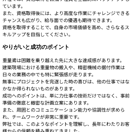
ています。
また、資格取得後には、より高度な作業にチャレンジできる
チャンスも広がり、給与面での優遇も期待できます。
資格を取得することで、自身の市場価値を高め、さらなるス
キルアップを目指してください。
やりがいと成功のポイント
重量鳶は困難を乗り越えた先に大きな達成感があります。
建築現場における重量物の搬入や、精密機械の据付作業は
日々の業務の中でも特に緊張感が走ります。
無事にプロジェクトを完遂した時の喜びは、他の仕事ではな
かなか得られないものがあります。
成功へのポイントは、単に力仕事の技術だけではなく、事前
準備の徹底と緻密な計画立案にあります。
また、周囲とのコミュニケーション能力や協調性が求めら
れ、チームワークが非常に重要です。
弊社では、このようなポイントを理解し、長年にわたりお客
様からの信頼を積み重ねてきました。