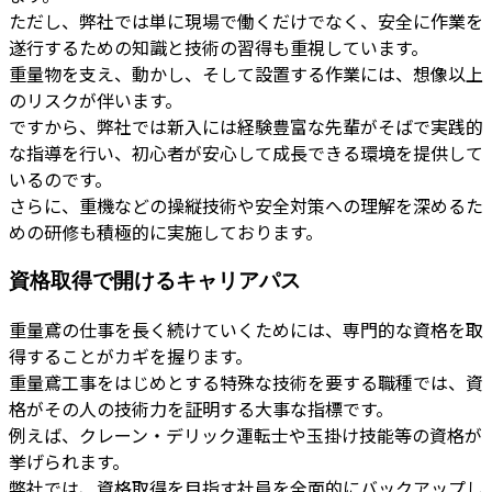
ただし、弊社では単に現場で働くだけでなく、安全に作業を
遂行するための知識と技術の習得も重視しています。
重量物を支え、動かし、そして設置する作業には、想像以上
のリスクが伴います。
ですから、弊社では新入には経験豊富な先輩がそばで実践的
な指導を行い、初心者が安心して成長できる環境を提供して
いるのです。
さらに、重機などの操縦技術や安全対策への理解を深めるた
めの研修も積極的に実施しております。
資格取得で開けるキャリアパス
重量鳶の仕事を長く続けていくためには、専門的な資格を取
得することがカギを握ります。
重量鳶工事をはじめとする特殊な技術を要する職種では、資
格がその人の技術力を証明する大事な指標です。
例えば、クレーン・デリック運転士や玉掛け技能等の資格が
挙げられます。
弊社では、資格取得を目指す社員を全面的にバックアップし