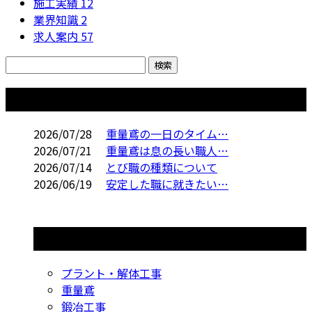
施工実績
12
業界知識
2
求人案内
57
コラム
2026/07/28
重量鳶の一日のタイム…
2026/07/21
重量鳶は息の長い職人…
2026/07/14
とび職の種類について
2026/06/19
安定した職に就きたい…
コラムカテゴリ
プラント・解体工事
重量鳶
鍛冶工事