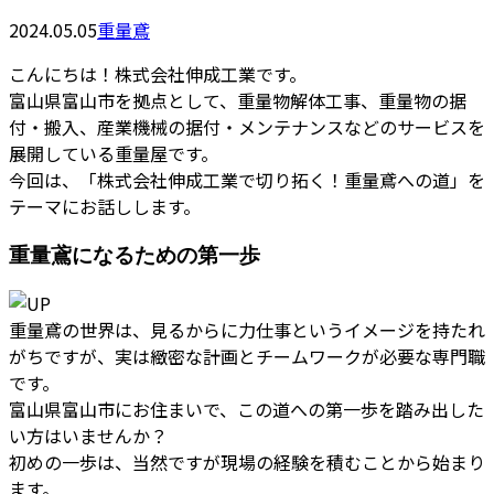
2024.05.05
重量鳶
こんにちは！株式会社伸成工業です。
富山県富山市を拠点として、重量物解体工事、重量物の据
付・搬入、産業機械の据付・メンテナンスなどのサービスを
展開している重量屋です。
今回は、「株式会社伸成工業で切り拓く！重量鳶への道」を
テーマにお話しします。
重量鳶になるための第一歩
重量鳶の世界は、見るからに力仕事というイメージを持たれ
がちですが、実は緻密な計画とチームワークが必要な専門職
です。
富山県富山市にお住まいで、この道への第一歩を踏み出した
い方はいませんか？
初めの一歩は、当然ですが現場の経験を積むことから始まり
ます。