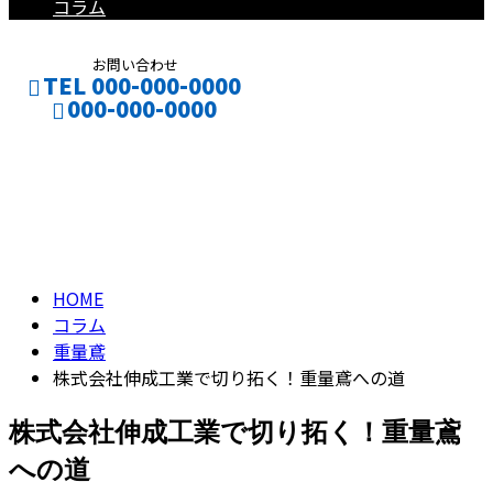
コラム
お問い合わせ
TEL 000-000-0000
000-000-0000
コラム
CONTACT
ENTRY
column
HOME
コラム
重量鳶
株式会社伸成工業で切り拓く！重量鳶への道
株式会社伸成工業で切り拓く！重量鳶
への道