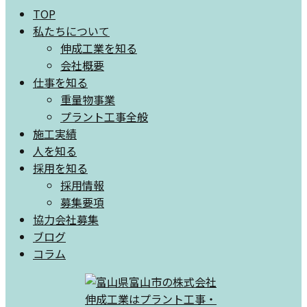
TOP
私たちについて
伸成工業を知る
会社概要
仕事を知る
重量物事業
プラント工事全般
施工実績
人を知る
採用を知る
採用情報
募集要項
協力会社募集
ブログ
コラム