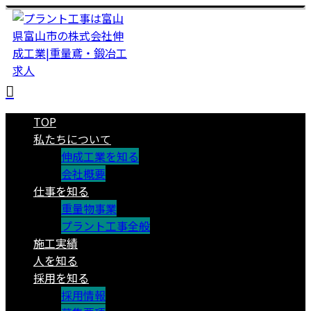
TOP
私たちについて
伸成工業を知る
会社概要
仕事を知る
重量物事業
プラント工事全般
施工実績
人を知る
採用を知る
採用情報