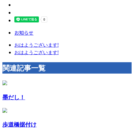
お知らせ
おはようございます!
おはようございます!
関連記事一覧
墨だし！
歩道橋据付け