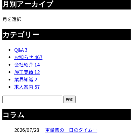
月別アーカイブ
月を選択
カテゴリー
Q&A
3
お知らせ
467
会社紹介
14
施工実績
12
業界知識
2
求人案内
57
コラム
2026/07/28
重量鳶の一日のタイム…