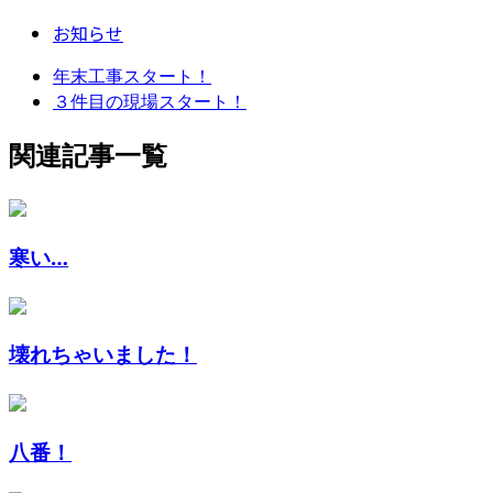
お知らせ
年末工事スタート！
３件目の現場スタート！
関連記事一覧
寒い…
壊れちゃいました！
八番！