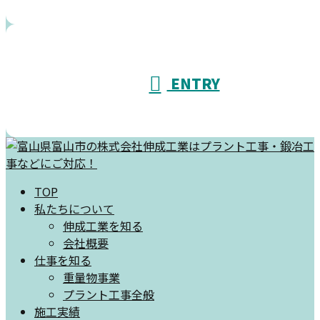
ENTRY
TOP
私たちについて
伸成工業を知る
会社概要
仕事を知る
重量物事業
プラント工事全般
施工実績