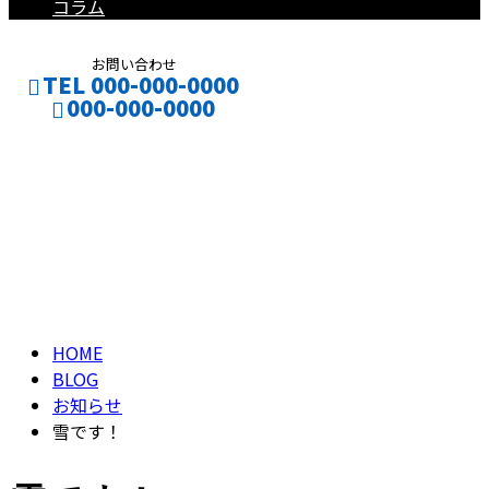
コラム
お問い合わせ
TEL 000-000-0000
000-000-0000
ブログ
CONTACT
ENTRY
BLOG
HOME
BLOG
お知らせ
雪です！