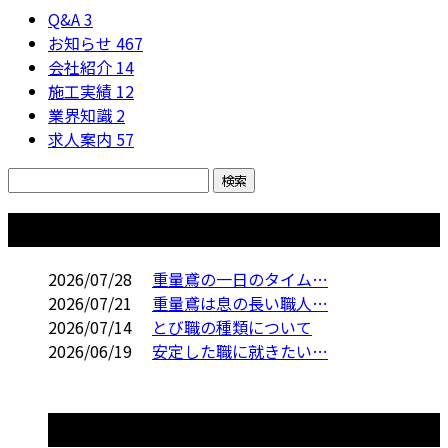
Q&A
3
お知らせ
467
会社紹介
14
施工実績
12
業界知識
2
求人案内
57
コラム
2026/07/28
重量鳶の一日のタイム…
2026/07/21
重量鳶は息の長い職人…
2026/07/14
とび職の種類について
2026/06/19
安定した職に就きたい…
コラムカテゴリ