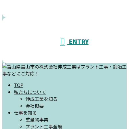
ENTRY
TOP
私たちについて
伸成工業を知る
会社概要
仕事を知る
重量物事業
プラント工事全般