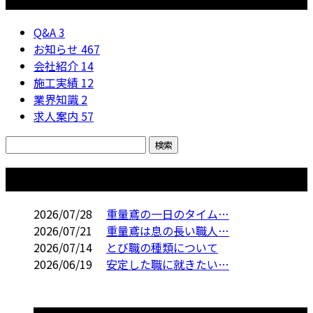
Q&A
3
お知らせ
467
会社紹介
14
施工実績
12
業界知識
2
求人案内
57
コラム
2026/07/28
重量鳶の一日のタイム…
2026/07/21
重量鳶は息の長い職人…
2026/07/14
とび職の種類について
2026/06/19
安定した職に就きたい…