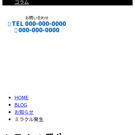
コラム
お問い合わせ
TEL 000-000-0000
000-000-0000
ブログ
CONTACT
ENTRY
BLOG
HOME
BLOG
お知らせ
ミラクル発生