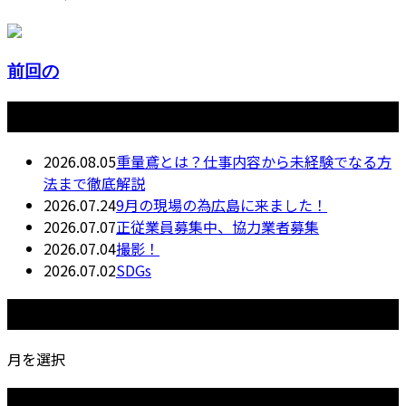
前回の
最近の投稿
2026.08.05
重量鳶とは？仕事内容から未経験でなる方
法まで徹底解説
2026.07.24
9月の現場の為広島に来ました！
2026.07.07
正従業員募集中、協力業者募集
2026.07.04
撮影！
2026.07.02
SDGs
月別アーカイブ
月を選択
カテゴリー