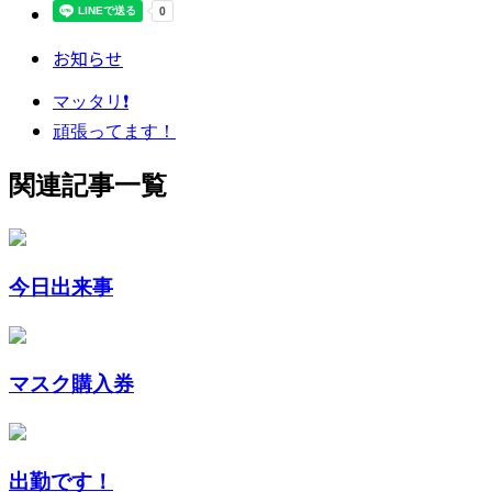
お知らせ
マッタリ❗
頑張ってます！
関連記事一覧
今日出来事
マスク購入券
出勤です！