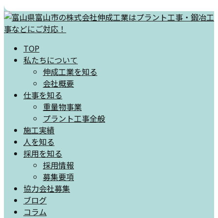
TOP
私たちについて
伸成工業を知る
会社概要
仕事を知る
重量物事業
プラント工事全般
施工実績
人を知る
採用を知る
採用情報
募集要項
協力会社募集
ブログ
コラム