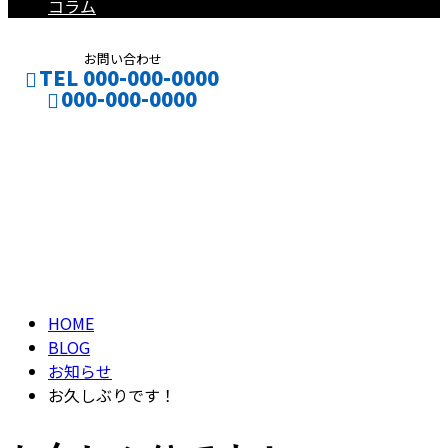
コラム
お問い合わせ
TEL 000-000-0000
000-000-0000
ブログ
CONTACT
ENTRY
BLOG
HOME
BLOG
お知らせ
お久しぶりです！