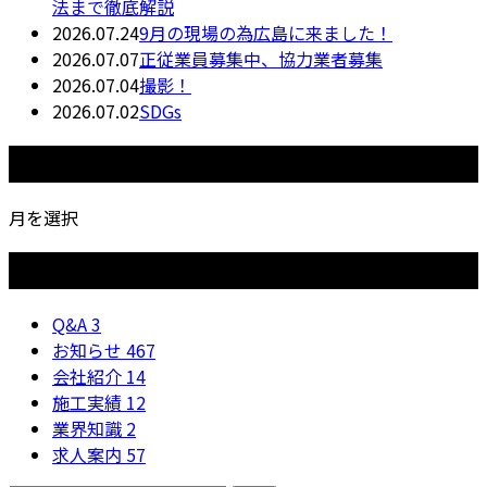
法まで徹底解説
2026.07.24
9月の現場の為広島に来ました！
2026.07.07
正従業員募集中、協力業者募集
2026.07.04
撮影！
2026.07.02
SDGs
月別アーカイブ
月を選択
カテゴリー
Q&A
3
お知らせ
467
会社紹介
14
施工実績
12
業界知識
2
求人案内
57