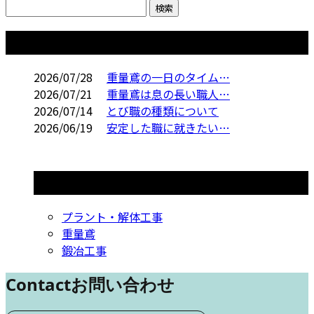
コラム
2026/07/28
重量鳶の一日のタイム…
2026/07/21
重量鳶は息の長い職人…
2026/07/14
とび職の種類について
2026/06/19
安定した職に就きたい…
コラムカテゴリ
プラント・解体工事
重量鳶
鍛冶工事
Contact
お問い合わせ