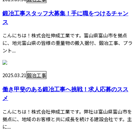
鍛冶工事スタッフ大募集！手に職をつけるチャン
ス
こんにちは！株式会社伸成工業です。富山県富山市を拠点
に、地元富山県の皆様の重量物の搬入据付、鍛冶工事、プラ
ント...
2025.03.21
鍛冶工事
働き甲斐のある鍛冶工事へ挑戦！求人応募のスス
メ
こんにちは！株式会社伸成工業です。弊社は富山県富山市を
拠点に、地域のお客様と共に成長を続ける建設会社です。主
に...