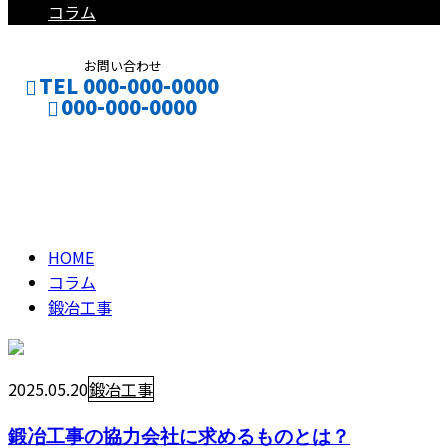
コラム
お問い合わせ
TEL 000-000-0000
000-000-0000
鍛冶工事
CONTACT
ENTRY
column
HOME
コラム
鍛冶工事
2025.05.20
鍛冶工事
鍛冶工事の協力会社に求めるものとは？