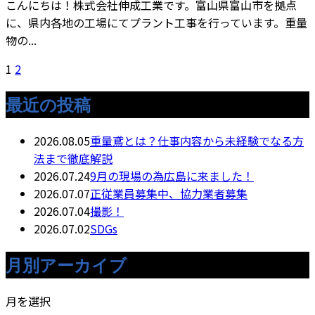
こんにちは！株式会社伸成工業です。富山県富山市を拠点
に、県内各地の工場にてプラント工事を行っています。重量
物の...
1
2
最近の投稿
2026.08.05
重量鳶とは？仕事内容から未経験でなる方
法まで徹底解説
2026.07.24
9月の現場の為広島に来ました！
2026.07.07
正従業員募集中、協力業者募集
2026.07.04
撮影！
2026.07.02
SDGs
月別アーカイブ
月を選択