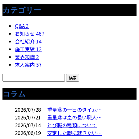
カテゴリー
Q&A
3
お知らせ
467
会社紹介
14
施工実績
12
業界知識
2
求人案内
57
コラム
2026/07/28
重量鳶の一日のタイム…
2026/07/21
重量鳶は息の長い職人…
2026/07/14
とび職の種類について
2026/06/19
安定した職に就きたい…