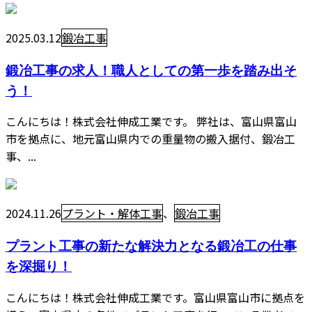
2025.03.12
鍛冶工事
鍛冶工事の求人！職人としての第一歩を踏み出そ
う！
こんにちは！株式会社伸成工業です。 弊社は、富山県富山
市を拠点に、地元富山県内での重量物の搬入据付、鍛冶工
事、...
2024.11.26
プラント・解体工事
、
鍛冶工事
プラント工事の新たな解決力となる鍛冶工の仕事
を深掘り！
こんにちは！株式会社伸成工業です。富山県富山市に拠点を