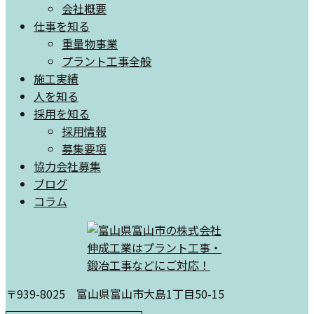
会社概要
仕事を知る
重量物事業
プラント工事全般
施工実績
人を知る
採用を知る
採用情報
募集要項
協力会社募集
ブログ
コラム
〒939-8025 富山県富山市大島1丁目50-15