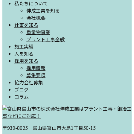
私たちについて
伸成工業を知る
会社概要
仕事を知る
重量物事業
プラント工事全般
施工実績
人を知る
採用を知る
採用情報
募集要項
協力会社募集
ブログ
コラム
〒939-8025 富山県富山市大島1丁目50-15