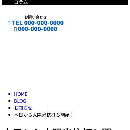
コラム
お問い合わせ
TEL 000-000-0000
000-000-0000
ブログ
CONTACT
ENTRY
BLOG
HOME
BLOG
お知らせ
本日から太陽光杭打ち開始！