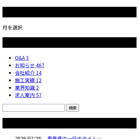
月別アーカイブ
月を選択
カテゴリー
Q&A
3
お知らせ
467
会社紹介
14
施工実績
12
業界知識
2
求人案内
57
コラム
2026/07/28
重量鳶の一日のタイム…