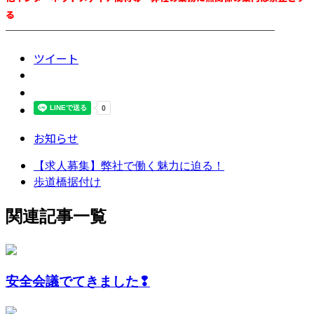
る
────────────────────────
ツイート
お知らせ
【求人募集】弊社で働く魅力に迫る！
歩道橋据付け
関連記事一覧
安全会議でてきました❢