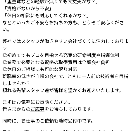
「重量鳶などの経験が無くても大丈夫かな？」
「資格がないから不安」
「休日の相談にも対応してくれるかな？」
などといったご不安をお持ちの方も、どうぞご安心くださ
い。
弊社ではスタッフが働きやすい会社づくりに注力しておりま
す。
◎初めてでもプロを目指せる充実の研修制度や指導体制
◎業務で必要となる資格の取得費用は全額会社負担
◎休日のご相談にも可能な限り対応
離職率の低さが自慢の会社で、ともに一人前の技術者を目指
しませんか？
頼れる先輩スタッフ達が皆様を温かくお迎えいたします。
まずはお気軽にお電話ください。
皆さまからの
ご応募
をお待ちしております。
同時に、お仕事のご依頼も随時受付中です。