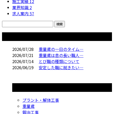
施工実績
12
業界知識
2
求人案内
57
コラム
2026/07/28
重量鳶の一日のタイム…
2026/07/21
重量鳶は息の長い職人…
2026/07/14
とび職の種類について
2026/06/19
安定した職に就きたい…
コラムカテゴリ
プラント・解体工事
重量鳶
鍛冶工事