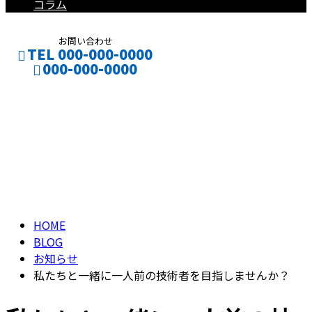
コラム
お問い合わせ
TEL 000-000-0000
000-000-0000
ブログ
CONTACT
ENTRY
BLOG
HOME
BLOG
お知らせ
私たちと一緒に一人前の技術者を目指しませんか？