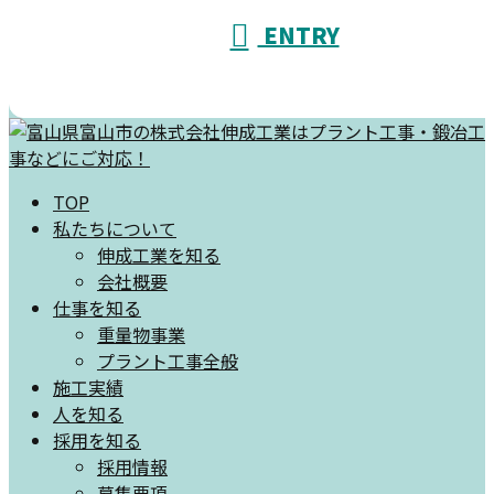
ENTRY
TOP
私たちについて
伸成工業を知る
会社概要
仕事を知る
重量物事業
プラント工事全般
施工実績
人を知る
採用を知る
採用情報
募集要項