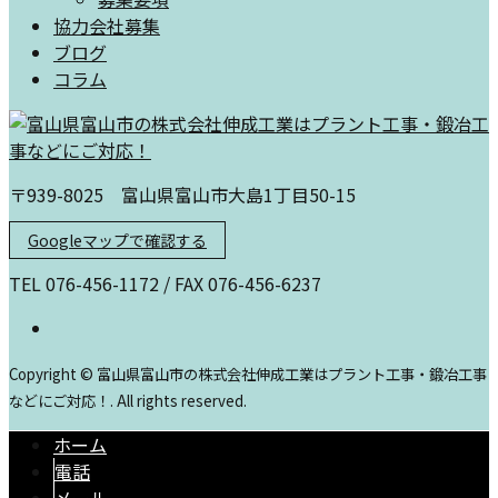
協力会社募集
ブログ
コラム
〒939-8025 富山県富山市大島1丁目50-15
Googleマップで確認する
TEL 076-456-1172 / FAX 076-456-6237
Copyright © 富山県富山市の株式会社伸成工業はプラント工事・鍛冶工事
などにご対応！. All rights reserved.
ホーム
電話
メール