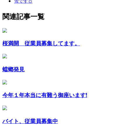
雪です⛄
関連記事一覧
桜満開 従業員募集してます。
蟷螂発見
今年１年本当に有難う御座います!
バイト、従業員募集中