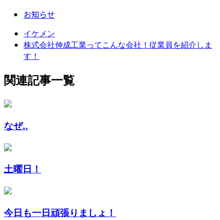
お知らせ
イケメン
株式会社伸成工業ってこんな会社！従業員を紹介しま
す！
関連記事一覧
なぜ‥
土曜日！
今日も一日頑張りましょ！