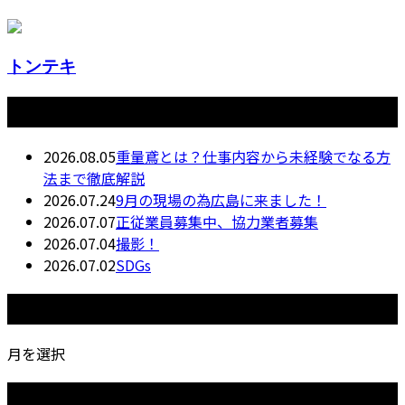
トンテキ
最近の投稿
2026.08.05
重量鳶とは？仕事内容から未経験でなる方
法まで徹底解説
2026.07.24
9月の現場の為広島に来ました！
2026.07.07
正従業員募集中、協力業者募集
2026.07.04
撮影！
2026.07.02
SDGs
月別アーカイブ
月を選択
カテゴリー