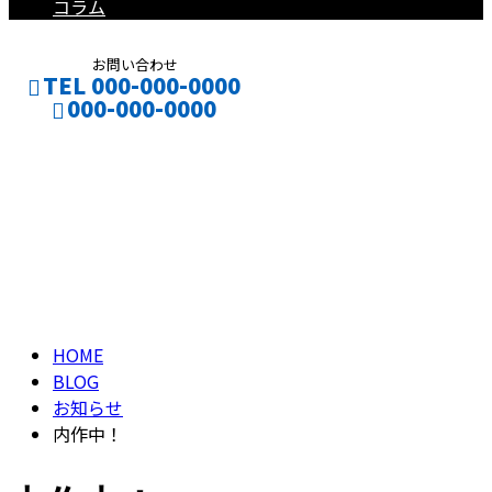
コラム
お問い合わせ
TEL 000-000-0000
000-000-0000
ブログ
CONTACT
ENTRY
BLOG
HOME
BLOG
お知らせ
内作中！