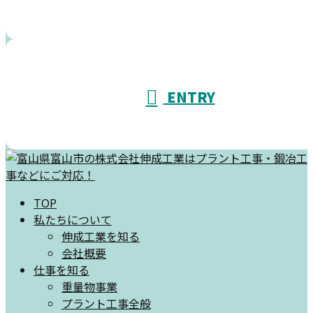
ENTRY
TOP
私たちについて
伸成工業を知る
会社概要
仕事を知る
重量物事業
プラント工事全般