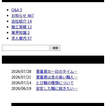
Q&A
3
お知らせ
467
会社紹介
14
施工実績
12
業界知識
2
求人案内
57
コラム
2026/07/28
重量鳶の一日のタイム…
2026/07/21
重量鳶は息の長い職人…
2026/07/14
とび職の種類について
2026/06/19
安定した職に就きたい…