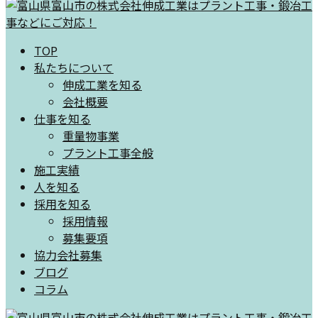
TOP
私たちについて
伸成工業を知る
会社概要
仕事を知る
重量物事業
プラント工事全般
施工実績
人を知る
採用を知る
採用情報
募集要項
協力会社募集
ブログ
コラム