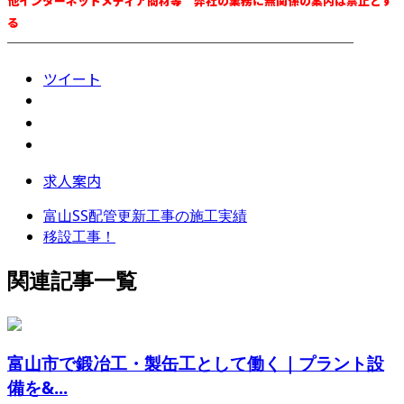
他インターネットメディア商材等 弊社の業務に無関係の案内は禁止とす
る
────────────────────────
ツイート
求人案内
富山SS配管更新工事の施工実績
移設工事！
関連記事一覧
富山市で鍛冶工・製缶工として働く｜プラント設
備を&...