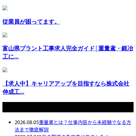
従業員が困ってます。
富山県プラント工事求人完全ガイド│重量鳶・鍛冶
工に...
【求人中】キャリアアップを目指すなら株式会社
伸成工...
最近の投稿
2026.08.05
重量鳶とは？仕事内容から未経験でなる方
法まで徹底解説