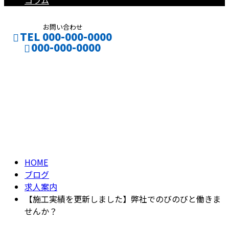
コラム
お問い合わせ
TEL 000-000-0000
000-000-0000
ブログ
CONTACT
ENTRY
BLOG
HOME
ブログ
求人案内
【施工実績を更新しました】弊社でのびのびと働きま
せんか？