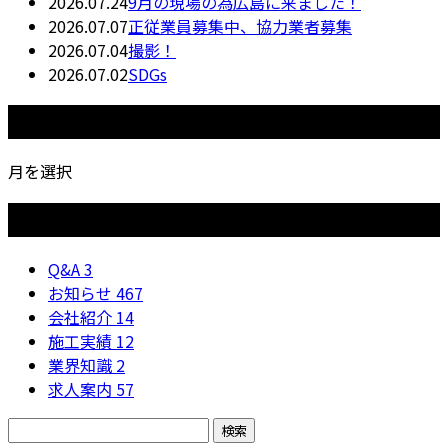
2026.07.24
9月の現場の為広島に来ました！
2026.07.07
正従業員募集中、協力業者募集
2026.07.04
撮影！
2026.07.02
SDGs
月別アーカイブ
月を選択
カテゴリー
Q&A
3
お知らせ
467
会社紹介
14
施工実績
12
業界知識
2
求人案内
57